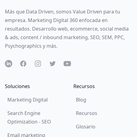
Más que Data Driven, somos Value Driven para tu
empresa. Marketing Digital 360 enfocada en
resultados. Desarrollo web, ecommerce, social media
& ads, content / inbound marketing, SEO, SEM, PPC,
Psychographics y más.
LinkedIN
Facebook
Instagram
Twitter
YouTube
Soluciones
Recursos
Marketing Digital
Blog
Search Engine
Recursos
Optimization - SEO
Glosario
Email marketing