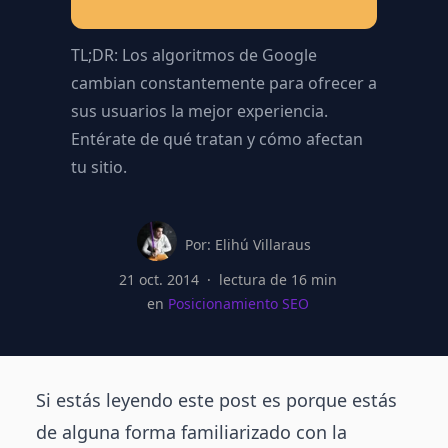
TL;DR:
Los algoritmos de Google
cambian constantemente para ofrecer a
sus usuarios la mejor experiencia.
Entérate de qué tratan y cómo afectan
tu sitio.
Elihú Villaraus
Por:
Elihú Villaraus
21 oct. 2014
·
lectura de
16
min
en
Posicionamiento SEO
Si estás leyendo este post es porque estás
de alguna forma familiarizado con la