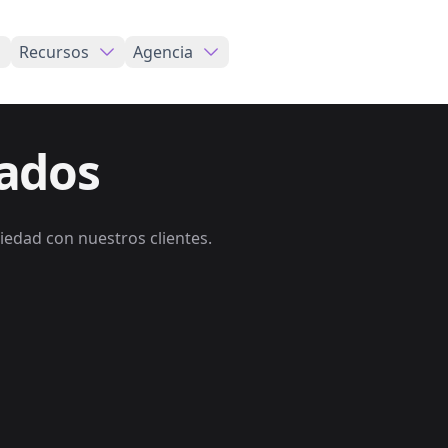
Recursos
Agencia
tados
iedad con nuestros clientes.