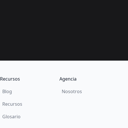
Recursos
Agencia
Blog
Nosotros
Recursos
Glosario