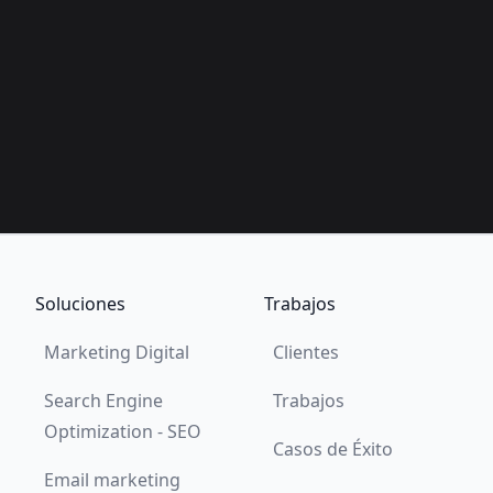
Soluciones
Trabajos
Marketing Digital
Clientes
Search Engine
Trabajos
Optimization - SEO
Casos de Éxito
Email marketing