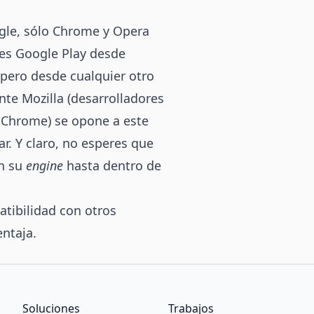
gle, sólo Chrome y Opera
res Google Play desde
pero desde cualquier otro
te Mozilla (desarrolladores
 Chrome) se opone a este
. Y claro, no esperes que
en su
engine
hasta dentro de
tibilidad con otros
ntaja.
Soluciones
Trabajos