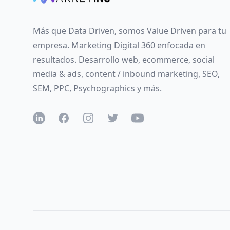
Más que Data Driven, somos Value Driven para tu
empresa. Marketing Digital 360 enfocada en
resultados. Desarrollo web, ecommerce, social
media & ads, content / inbound marketing, SEO,
SEM, PPC, Psychographics y más.
LinkedIN
Facebook
Instagram
Twitter
YouTube