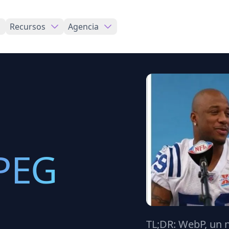
Recursos
Agencia
PEG
TL;DR:
WebP, un 