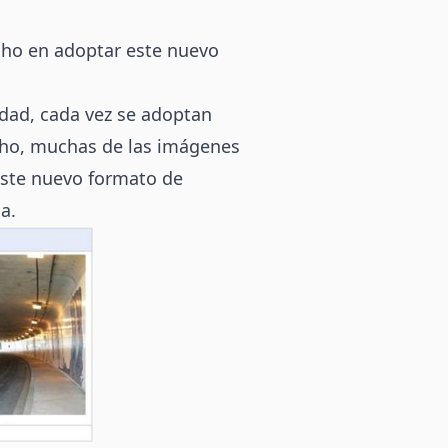
cho en adoptar este nuevo
idad, cada vez se adoptan
cho, muchas de las imágenes
este nuevo formato de
a.