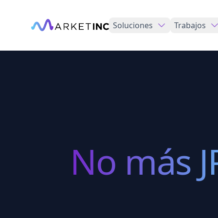
Soluciones
Trabajos
No más J