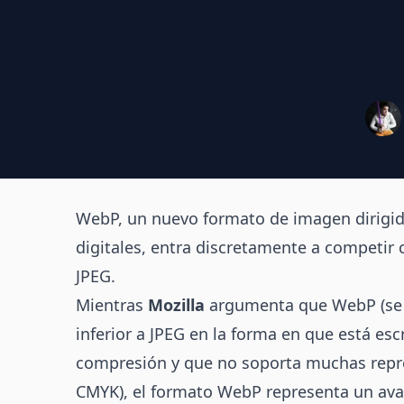
Elihú 
WebP, un nuevo formato de imagen dirig
digitales, entra discretamente a competir 
JPEG.
Mientras
Mozilla
argumenta que WebP (se d
inferior a JPEG en la forma en que está esc
compresión y que no soporta muchas repr
CMYK), el formato WebP representa un ava