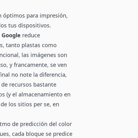
on óptimos para impresión,
dos tus dispositivos.
r
Google
reduce
s, tanto plastas como
ncional, las imágenes son
so, y francamente, se ven
nal no note la diferencia,
 de recursos bastante
vos (y el almacenamiento en
de los sitios per se, en
itmo de predicción del color
ques, cada bloque se predice