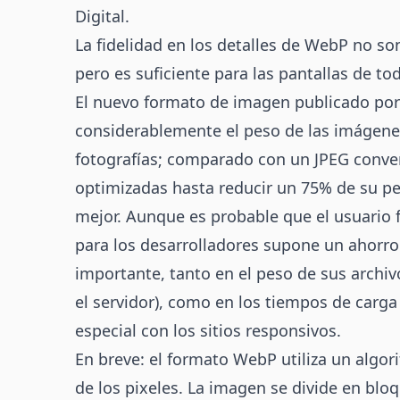
Digital
.
La fidelidad en los detalles de WebP no s
pero es suficiente para las pantallas de to
El nuevo formato de imagen publicado po
considerablemente el peso de las imágene
fotografías; comparado con un JPEG conve
optimizadas hasta reducir un 75% de su pe
mejor. Aunque es probable que el usuario fi
para los desarrolladores supone un ahorro
importante, tanto en el peso de sus archi
el servidor), como en los tiempos de carga 
especial con los sitios responsivos.
En breve: el formato WebP utiliza un algor
de los pixeles. La imagen se divide en blo