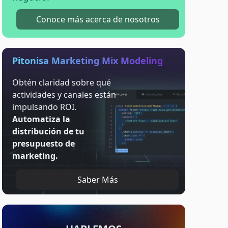
Conoce más acerca de nosotros
Pitonisa Marketing Mix Modeling
Obtén claridad sobre qué
actividades y canales están
impulsando ROI.
Automatiza la
distribución de tu
presupuesto de
marketing.
Saber Más