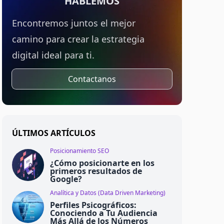
HABLEMOS
Encontremos juntos el mejor
camino para crear la estrategia
digital ideal para ti.
Contactanos
ÚLTIMOS ARTÍCULOS
Posicionamiento SEO
¿Cómo posicionarte en los
primeros resultados de
Google?
Analítica y Datos (Data Driven Marketing)
Perfiles Psicográficos:
Conociendo a Tu Audiencia
Más Allá de los Números