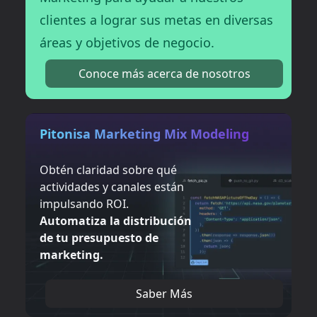
clientes a lograr sus metas en diversas
áreas y objetivos de negocio.
Conoce más acerca de nosotros
Pitonisa Marketing Mix Modeling
Obtén claridad sobre qué
actividades y canales están
impulsando ROI.
Automatiza la distribución
de tu presupuesto de
marketing.
Saber Más