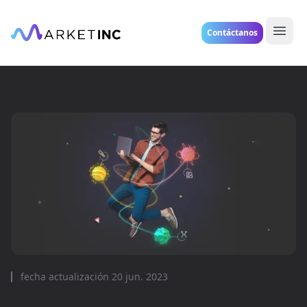
Contáctanos
fecha actualización
20 jun. 2023