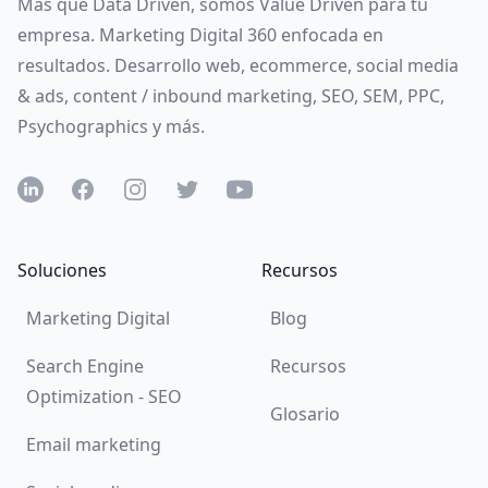
Más que Data Driven, somos Value Driven para tu
empresa. Marketing Digital 360 enfocada en
resultados. Desarrollo web, ecommerce, social media
& ads, content / inbound marketing, SEO, SEM, PPC,
Psychographics y más.
LinkedIN
Facebook
Instagram
Twitter
YouTube
Soluciones
Recursos
Marketing Digital
Blog
Search Engine
Recursos
Optimization - SEO
Glosario
Email marketing