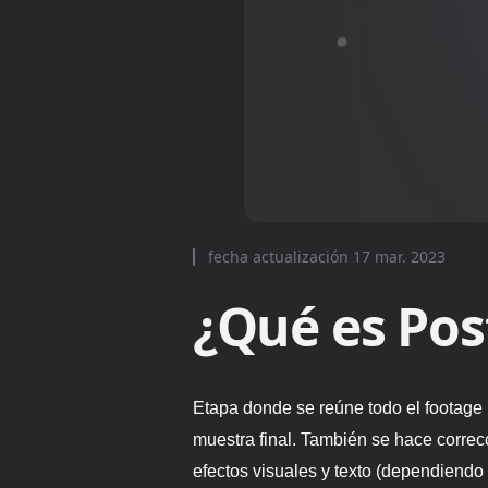
fecha actualización
17 mar. 2023
¿Qué es Pos
Etapa donde se reúne todo el footage 
muestra final. También se hace correcc
efectos visuales y texto (dependiendo 