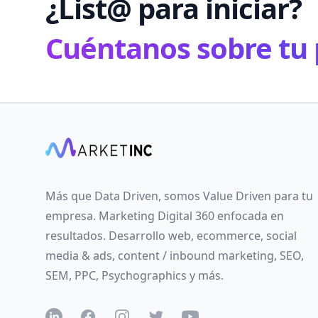
¿List@ para iniciar?
Cuéntanos sobre tu 
Más que Data Driven, somos Value Driven para tu
empresa. Marketing Digital 360 enfocada en
resultados. Desarrollo web, ecommerce, social
media & ads, content / inbound marketing, SEO,
SEM, PPC, Psychographics y más.
LinkedIN
Facebook
Instagram
Twitter
YouTube