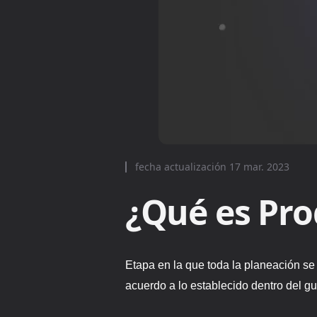
fecha actualización
17 mar. 2023
¿Qué es Pro
Etapa en la que toda la planeación se
acuerdo a lo establecido dentro del gu