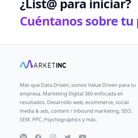
¿List@ para iniciar?
Cuéntanos sobre tu 
Más que Data Driven, somos Value Driven para tu
empresa. Marketing Digital 360 enfocada en
resultados. Desarrollo web, ecommerce, social
media & ads, content / inbound marketing, SEO,
SEM, PPC, Psychographics y más.
LinkedIN
Facebook
Instagram
Twitter
YouTube